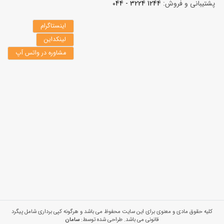
پشتیبانی و فروش:
1244 3224 - 044
اینستاگرام
لینکداین
مشاوره در واتس آپ
کلیه حقوق مادی و معنوی برای این سایت محفوظ می باشد و هرگونه کپی برداری شامل پیگرد
قانونی می باشد. طراحی شده توسط:
سامان