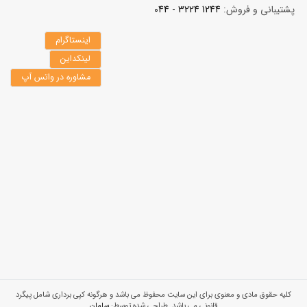
پشتیبانی و فروش:
1244 3224 - 044
اینستاگرام
لینکداین
مشاوره در واتس آپ
کلیه حقوق مادی و معنوی برای این سایت محفوظ می باشد و هرگونه کپی برداری شامل پیگرد
قانونی می باشد. طراحی شده توسط:
سامان