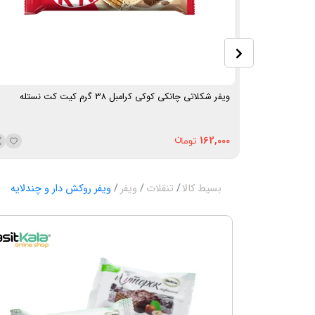
کوند
ویفر شکلاتی چانکی کوکی کرامبل 38 گرم کیت کت نستله
162,000
بسیط کالا
تنقلات
ویفر
ویفر روکش دار و چندلایه