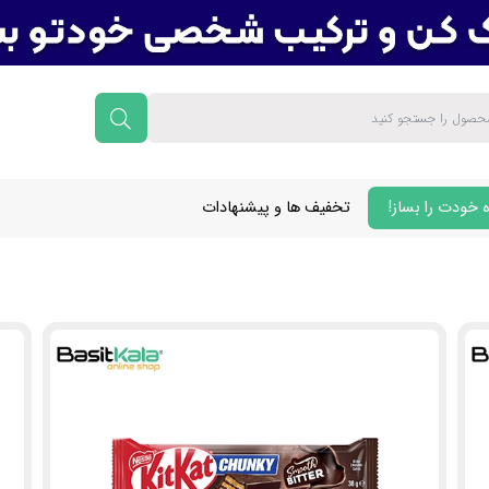
 خودت را بساز!
تخفیف ها و پیشنهادات