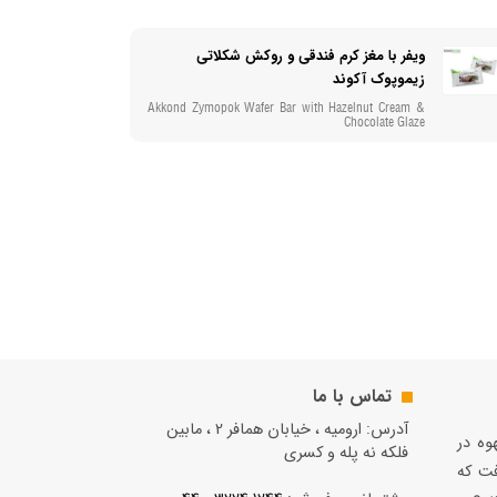
ویفر با مغز کرم فندقی و روکش شکلاتی
زیموپوک آکوند
Akkond Zymopok Wafer Bar with Hazelnut Cream &
Chocolate Glaze
تماس با ما
آدرس: ارومیه ، خیابان همافر 2 ، مابين
قهوه در
فلكه نه پله و کسری
فت كه