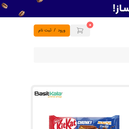
0
ورود
/
ثبت نام