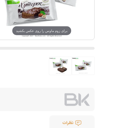
برای زوم ماوس را روی عکس بکشید
نظرات