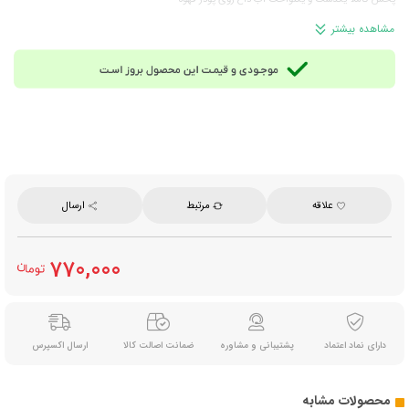
ابزاری بسیار موثر در افزایش کیفیت عصاره گیری و طول عمر مفید دستگاه
مشاهده بیشتر
قابل شستشو با دوام و ماندگاری بالا
ضخامت: 1.7 میلی‌متر
محصول ایران
علاقه
مرتبط
ارسال
770,000
دارای نماد اعتماد
پشتیبانی و مشاوره
ضمانت اصالت کالا
ارسال اکسپرس
محصولات مشابه