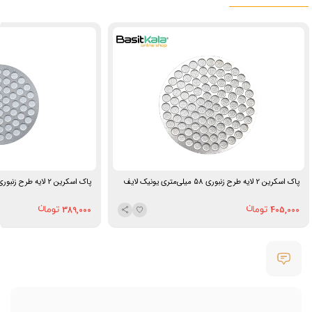
پاک اسکرین 2 لایه طرح زنبوری 58 میلی‌متری یونیک لایف
پاک اسکرین 2 لایه طرح زنبوری 51 میلی‌متری یونیک لایف
389,000
405,000