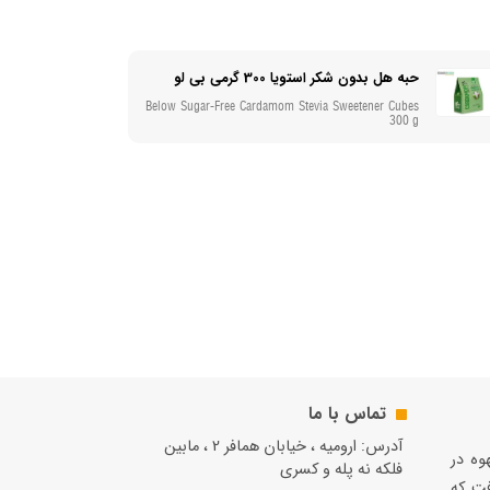
حبه هل بدون شکر استویا 300 گرمی بی لو
Below Sugar-Free Cardamom Stevia Sweetener Cubes
300 g
تماس با ما
آدرس: ارومیه ، خیابان همافر 2 ، مابين
قهوه در
فلكه نه پله و کسری
فت كه