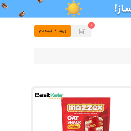
0
ورود
/
ثبت نام