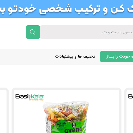
 خودت را بساز!
تخفیف ها و پیشنهادات