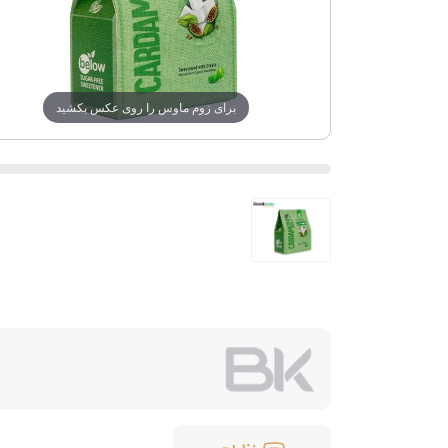
برای زوم ماوس را روی عکس بکشید