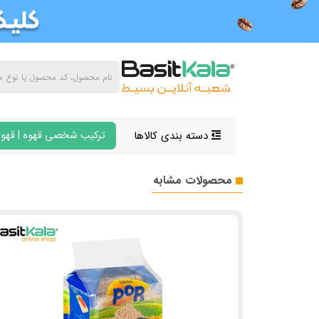
دسته بندی کالاها
ترکیب شخصی قهوه | قهوه
محصولات مشابه