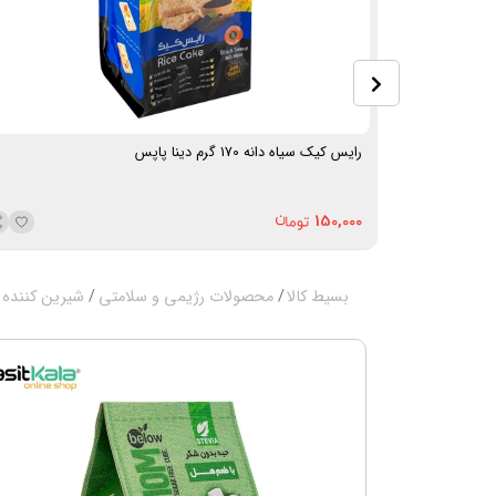
رایس کیک سیاه دانه 170 گرم دینا پاپس
150,000
بسیط کالا
محصولات رژیمی و سلامتی
شیرین کننده 