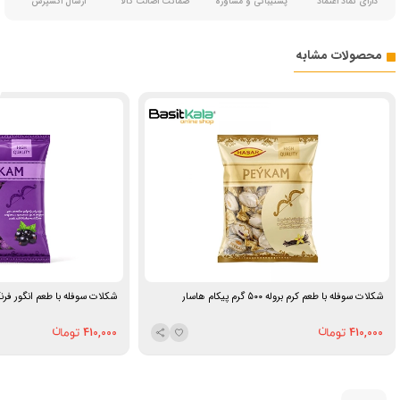
دارای نماد اعتماد
پشتیبانی و مشاوره
ضمانت اصالت کالا
ارسال اکسپرس
محصولات مشابه
شکلات سوفله‌ با طعم کرم بروله ۵۰۰ گرم پیکام هاسار
شکلات سوفله‌ با طعم انگور فرنگی سیاه ۵۰۰ گرم
410,000
410,000