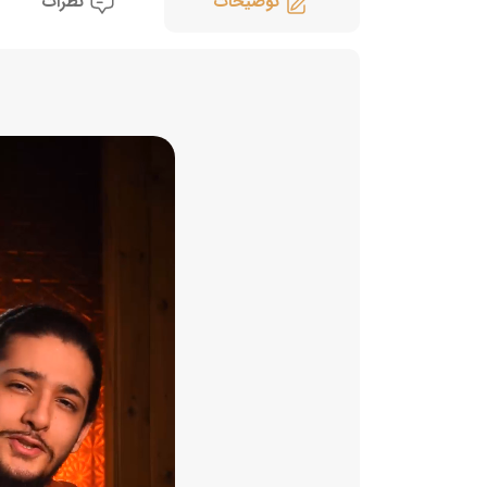
توضیحات
نظرات