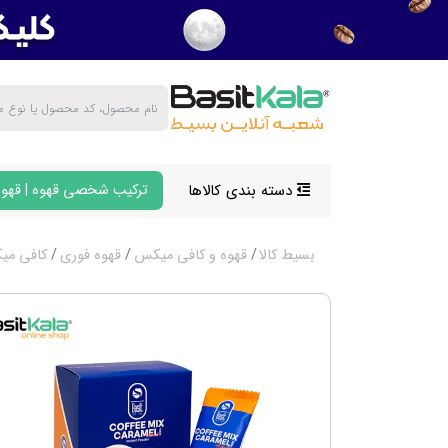
دسته بندی کالاها
ترکیب شخصی قهوه | قهوه
بسیط کالا
قهوه و کافی میکس
قهوه فوری
کافی م