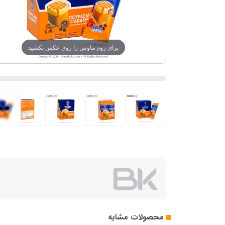
برای زوم ماوس را روی عکس بکشید
..
محصولات مشابه