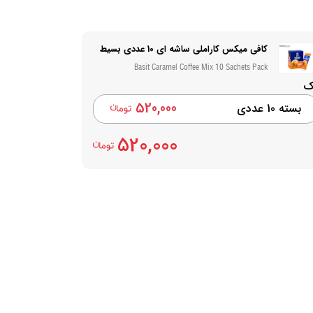
کافی میکس کاراملی ساشه ای 10 عددی بسیط
Basit Caramel Coffee Mix 10 Sachets Pack
ک
520,000
بسته 10 عددی
520,000