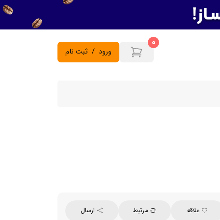
0
ورود
/
ثبت نام
علاقه
مرتبط
ارسال