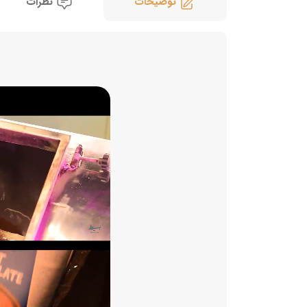
توضیحات
نظرات