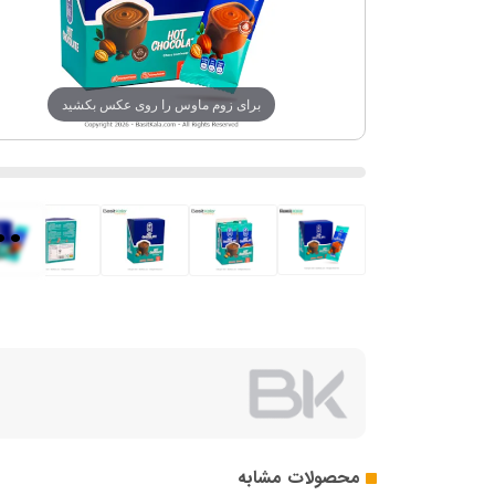
برای زوم ماوس را روی عکس بکشید
..
محصولات مشابه