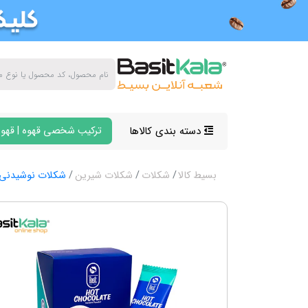
دسته بندی کالاها
ترکیب شخصی قهوه | قهوه
بسیط کالا
شکلات
شکلات شیرین
شکلات نوشیدنی