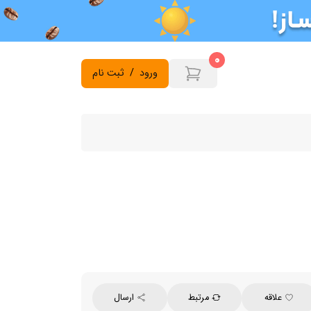
0
ورود
/
ثبت نام
علاقه
مرتبط
ارسال