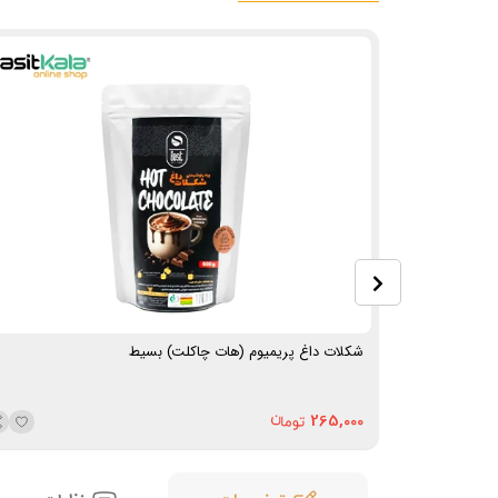
شکلات داغ پریمیوم (هات چاکلت) بسیط
265,000