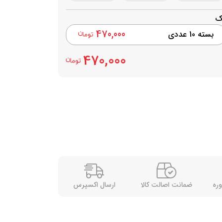
ک
470,000
بسته 10 عددی
470,000
وره
ضمانت اصالت کالا
ارسال اکسپرس