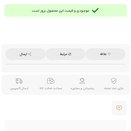
جایگاه‌ها:
فانل، تمپر، پرتافیلتر، پاک اسکرین، براش و لولر
وزن خالص:
432.5 گرم
ابعاد:
30*10*2.5 سانتی‌متر
علاقه
مرتبط
ارسال
دارای نماد اعتماد
پشتیبانی و مشاوره
ضمانت اصالت کالا
ارسال اکسپرس