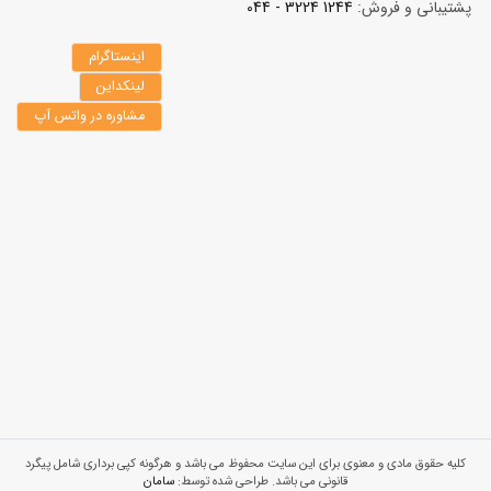
پشتیبانی و فروش:
1244 3224 - 044
اینستاگرام
لینکداین
مشاوره در واتس آپ
کلیه حقوق مادی و معنوی برای این سایت محفوظ می باشد و هرگونه کپی برداری شامل پیگرد
قانونی می باشد. طراحی شده توسط:
سامان