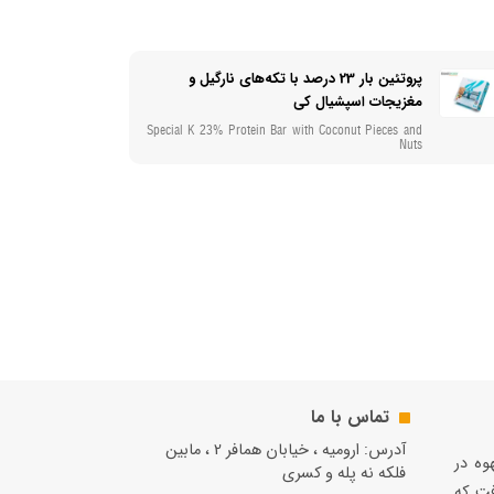
پروتئین بار 23 درصد با تکه‌های نارگیل و
مغزیجات اسپشیال کی
Special K 23% Protein Bar with Coconut Pieces and
Nuts
تماس با ما
آدرس: ارومیه ، خیابان همافر 2 ، مابين
قهوه در
فلكه نه پله و کسری
فت كه