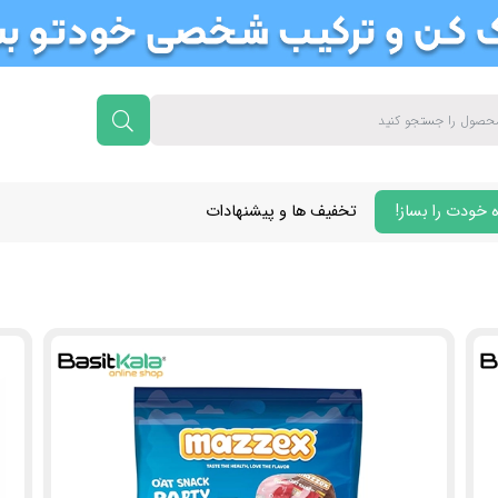
 خودت را بساز!
تخفیف ها و پیشنهادات