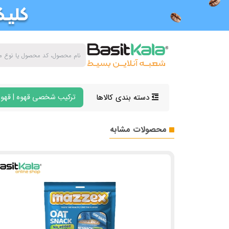
دسته بندی کالاها
ترکیب شخصی قهوه | قهوه
محصولات مشابه