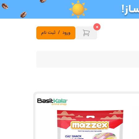
0
ورود
/
ثبت نام