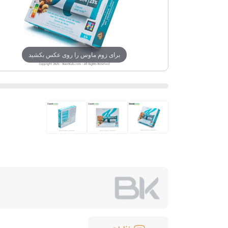
برای زوم ماوس را روی عکس بکشید