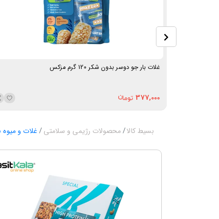
غلات بار جو دوسر بدون شکر 120 گرم مزکس
377,000
بسیط کالا
محصولات رژیمی و سلامتی
غلات و میوه ب