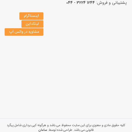
پشتیبانی و فروش:
1244 3224 - 044
اینستاگرام
لینکداین
مشاوره در واتس آپ
کلیه حقوق مادی و معنوی برای این سایت محفوظ می باشد و هرگونه کپی برداری شامل پیگرد
قانونی می باشد. طراحی شده توسط:
سامان