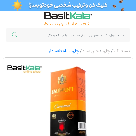
بسیط کالا
چای
چای سیاه
چای سیاه طعم دار