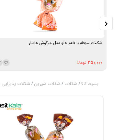
هاسار
شکلات سوفله با طعم هلو مدل خرگوش هاسار
250,000
بسیط کالا
شکلات
شکلات شیرین
شکلات پذیرایی 