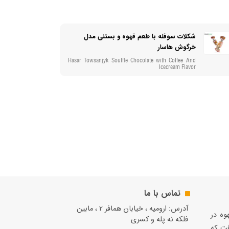
شکلات سوفله با طعم قهوه و بستنی مدل
خرگوش هاسار
Hasar Towsanjyk Souffle Chocolate with Coffee And
Icecream Flavor
تماس با ما
آدرس: ارومیه ، خیابان همافر 2 ، مابين
قهوه در
فلكه نه پله و کسری
فت كه