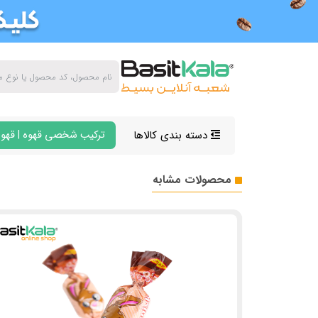
دسته بندی کالاها
ترکیب شخصی قهوه | قهوه
محصولات مشابه