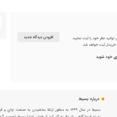
محصول:
ترکمنستان
افزودن دیدگاه جدید
توانید نظر خود را ثبت نمایید.
ن خریدار ثبت خواهد شد.
ری
خود شوید
درباره بسیط
بسيط در سال ۱۳۶۹ به منظور ارتقا بخشيدن به صنعت چاي و 
زمينه فروشگاهي شروع به كار كرد از همان ابتدا بسيط تصميم گر