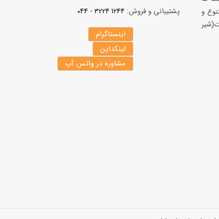
پشتیبانی و فروش:
1244 3224 - 044
نوع و
(شير
اینستاگرام
لینکداین
مشاوره در واتس آپ