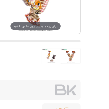
برای زوم ماوس را روی عکس بکشید