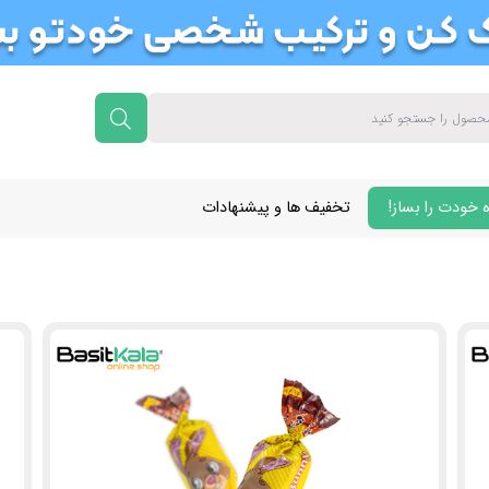
 خودت را بساز!
تخفیف ها و پیشنهادات