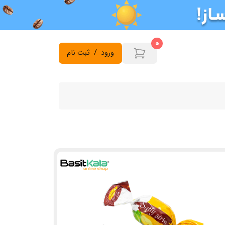
0
ورود
/
ثبت نام