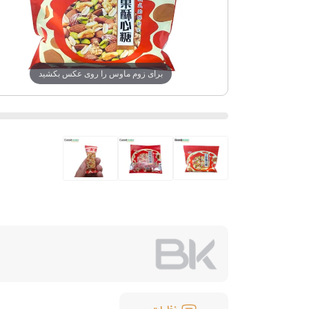
برای زوم ماوس را روی عکس بکشید