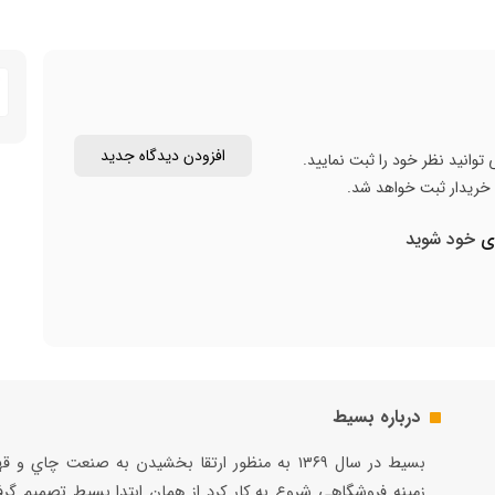
افزودن دیدگاه جدید
توانید نظر خود را ثبت نمایید.
ن خریدار ثبت خواهد شد.
ری
خود شوید
درباره بسیط
بسيط در سال ۱۳۶۹ به منظور ارتقا بخشيدن به صنعت چاي و 
زمينه فروشگاهي شروع به كار كرد از همان ابتدا بسيط تصميم گر