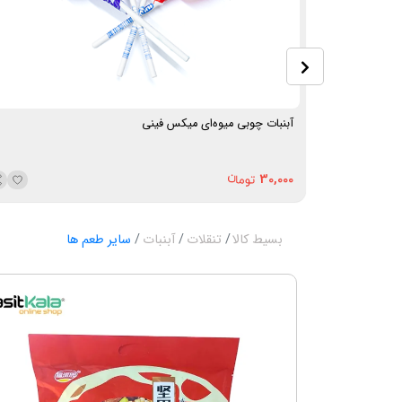
آبنبات چوبی میوه‌ای میکس فینی
30,000
بسیط کالا
تنقلات
آبنبات
سایر طعم ها