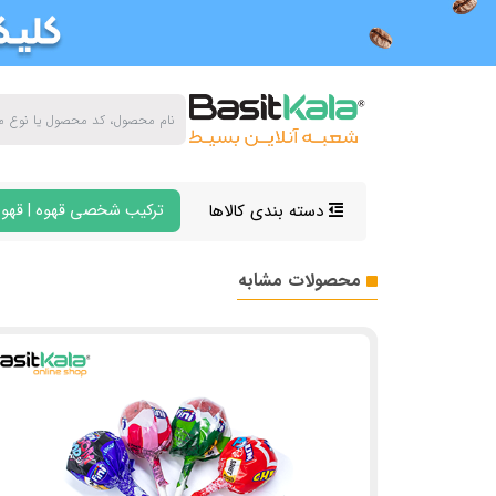
دسته بندی کالاها
ترکیب شخصی قهوه | قهوه
محصولات مشابه