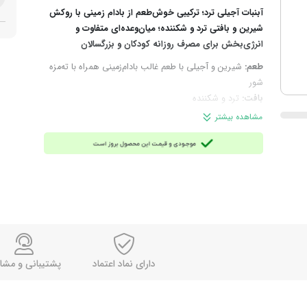
آبنبات آجیلی ترد؛ ترکیبی خوش‌طعم از بادام‌ زمینی با روکش
شیرین و بافتی ترد و شکننده؛ میان‌وعده‌ای متفاوت و
انرژی‌بخش برای مصرف روزانه کودکان و بزرگسالان
طعم:
شیرین و آجیلی با طعم غالب بادام‌زمینی همراه با ته‌مزه
شور
بافت:
ترد و شکننده
چرا انتخاب این محصول؟
اگر به‌دنبال یک خوراکی ترد،
مشاهده بیشتر
خوش‌مزه و متفاوت هستید، این آبنبات آجیلی دقیقاً همان
محصولی است که باید امتحان کنید و خیلی زود به یکی از
خوراکی‌های موردعلاقه‌تان تبدیل می‌شود.
ترکیبات:
بادام‌ زمینی، شکر، شربت مالتوز، آرد گندم، نمک،
طعم‌دهنده مصنوعی بادام‌ زمینی
توجه:
این محصول حاوی گلوتن (آرد گندم) و بادام زمینی
است؛ اگر به این مواد حساسیت دارید در مصرف آن احتیاط
کنید.
مناسب برای:
میان‌وعده روزانه در خانه و محل کار، پذیرایی،
دارای نماد اعتماد
پشتیبانی و مشا
استفاده در سفر و مصرف همراه چای یا قهوه
وزن خالص:
۵۰۰ گرم