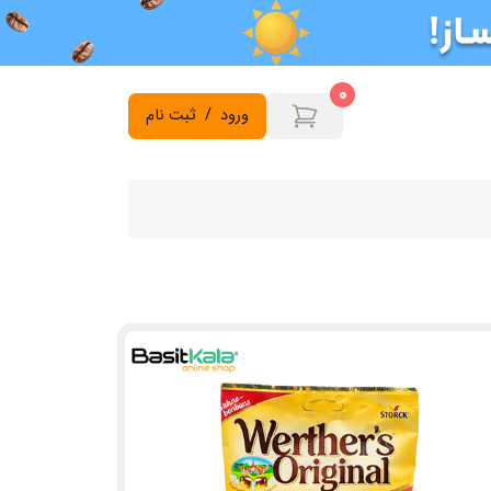
0
ورود
/
ثبت نام