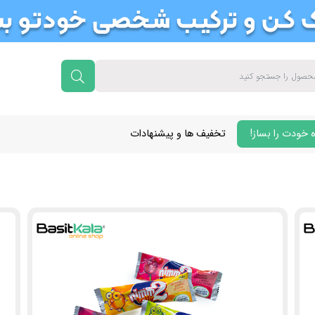
 خودت را بساز!
تخفیف ها و پیشنهادات