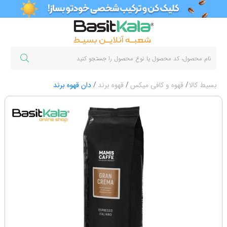
بسیط کالا
قهوه و کافی میکس
قهوه برند
دان قهوه برند