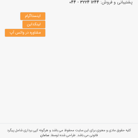
پشتیبانی و فروش:
1244 3224 - 044
اینستاگرام
لینکداین
مشاوره در واتس آپ
کلیه حقوق مادی و معنوی برای این سایت محفوظ می باشد و هرگونه کپی برداری شامل پیگرد
قانونی می باشد. طراحی شده توسط:
سامان