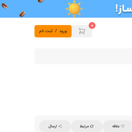
0
ورود
/
ثبت نام
علاقه
مرتبط
ارسال