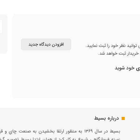
افزودن دیدگاه جدید
توانید نظر خود را ثبت نمایید.
ن خریدار ثبت خواهد شد.
ری
خود شوید
درباره بسیط
بسيط در سال ۱۳۶۹ به منظور ارتقا بخشيدن به صنعت چاي و 
زمينه فروشگاهي شروع به كار كرد از همان ابتدا بسيط تصميم گر