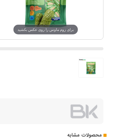
برای زوم ماوس را روی عکس بکشید
محصولات مشابه