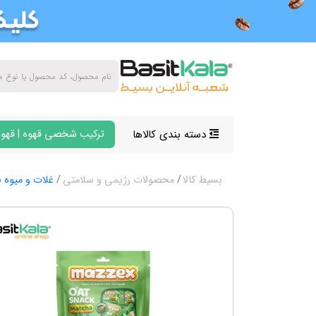
دسته بندی کالاها
ترکیب شخصی قهوه | قهوه
بسیط کالا
محصولات رژیمی و سلامتی
غلات و میوه ب