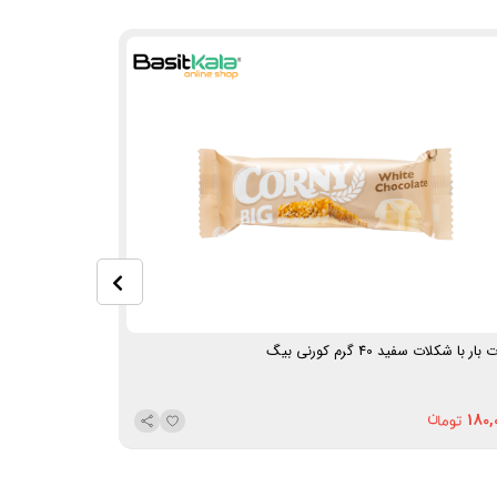
بار با شکلات سفید 40 گرم کورنی بیگ
بیگ
180,
180,000