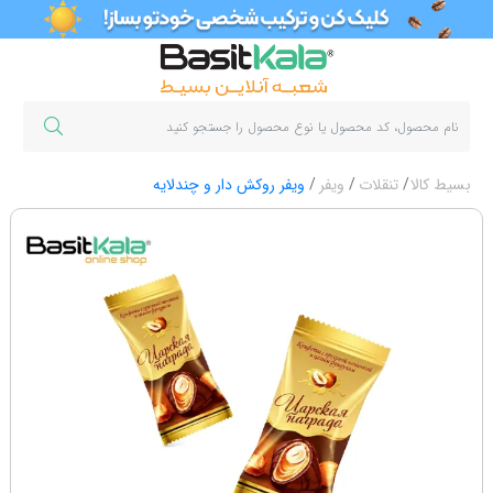
بسیط کالا
تنقلات
ویفر
ویفر روکش دار و چندلایه