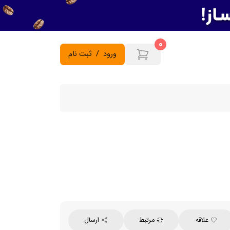
0
ورود
/
ثبت نام
علاقه
مرتبط
ارسال