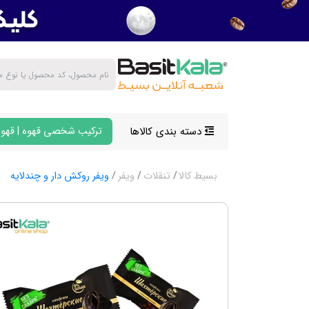
دسته بندی کالاها
ترکیب شخصی قهوه | قهوه
بسیط کالا
تنقلات
ویفر
ویفر روکش دار و چندلایه