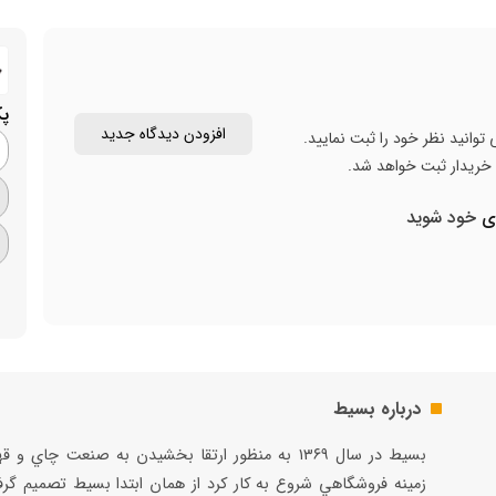
پ
افزودن دیدگاه جدید
توانید نظر خود را ثبت نمایید.
ن خریدار ثبت خواهد شد.
ری
خود شوید
درباره بسیط
بسيط در سال ۱۳۶۹ به منظور ارتقا بخشيدن به صنعت چاي و 
زمينه فروشگاهي شروع به كار كرد از همان ابتدا بسيط تصميم گر