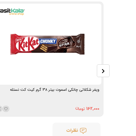
ویفر شکلاتی چانکی اسموت بیتر 38 گرم کیت کت نستله
162,000
نظرات