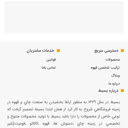
.
دسترسی سریع
خدمات مشتریان
محصولات
قوانین
ترکیب شخصی قهوه
تماس باما
وبلاگ
درباره ما
درباره بسیط
بسيط در سال ۱۳۶۹ به منظور ارتقا بخشيدن به صنعت چاي و قهوه در
زمينه فروشگاهي شروع به كار كرد از همان ابتدا بسيط تصميم گرفت كه
نوعي خاص از محصولات را دارا باشد بسيط با توليد محصولات متنوع و
تخصصي در زمينه چاي ،دمنوش ها، قهوه ،كاكائو ،فوميت(شير