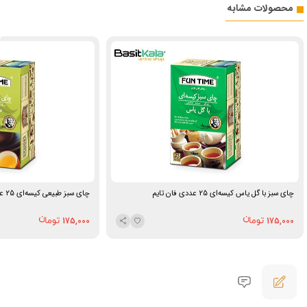
محصولات مشابه
چای سبز با گل یاس کیسه‌ای 25 عددی فان تایم
چای سبز طبیعی کیسه‌ای 25 عددی فان تایم
175,000
175,000