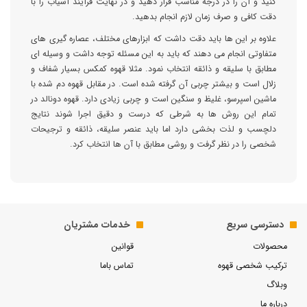
کنید و آن را در درجه مناسب قرار دهید و در نهایت فرآیند آسیاب را با
دقت کافی و صرف زمان لازم انجام بدهید.
علاوه بر این ها باید دقت داشت که ابزارهای مختلف، عصاره گیری های
متفاوتی انجام می دهند که باید به این مسئله توجه داشت و وسیله ای
مطابق با سلیقه و ذائقه انتخاب نمود. مثلا قهوه کمکس بسیار شفاف و
زلال است و بیشتر چربی آن گرفته شده است. در مقابل قهوه دم شده با
ماشین اسپرسو، غلیظ و سنگین است و چربی زیادی دارد. قهوه دونالد در
تمام این روش ها به شرطی که درست و دقیق اجرا شوند نتایج
دلچسب و لذت بخشی دارد اما باید عنصر سلیقه، ذائقه و ترجیحات
شخصی را در نظر گرفت و روشی مطابق با آن ها انتخاب کرد.
دسترسی سریع
خدمات مشتریان
محصولات
قوانین
ترکیب شخصی قهوه
تماس باما
وبلاگ
درباره ما