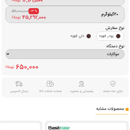
12,161,500
52,000,000
% 13
20کیلوگرم
45,292,000
نوع سفارش
پودر قهوه
دان قهوه
نوع دستگاه
650,000
دارای نماد اعتماد
پشتیبانی و مشاوره
ضمانت اصالت کالا
ارسال اکسپرس
محصولات مشابه