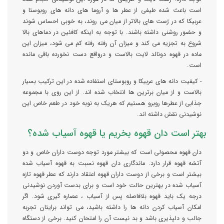
است باعث شده طیفی از عطر ها و آروما های دانه های روبوستا و
عربیکا که در رُست های بالاتر از میان می روند، به خوبی احساس شوند
و حضور روشنی داشته باشند. با توجه به اینکه کافئین در دماهای بالا
شروع به تجزیه می کند و میزان آن رفته رفته کم می شود، میزان این
ماده در قهوه دونالد لایت بالاست و درواقع دست نخورده باقی مانده
است.
- کیفیت دانه های عربیکا و روبوستای استفاده شده در این ترکیب بسیار
بالاست و از میان برترین ها انتخاب شده اند. از این روی با مجموعه
جذابی از عطرها روبرو هستیم که هریک به نوبه خود در طعم خاص این
نوشیدنی نقش داشته اند.
بهتر است دان قهوه بخریم یا قهوه آسیاب شده؟
دان قهوه محصولی است که بیشتر مورد توجه دوست داران خاص و دو
آتشه قهوه قرار دارد. ماندگاری دان قهوه نسبت به قهوه آسیاب شده
بیشتر است و برخی از دوست داران قهوه اعتقاد دارند که عطر قهوه تازه
آسیاب شده در بهترین حالت خود است و برای بدست آوردن نوشیدنی
درجه یک باید قهوه بلافاصله پس از آسیاب ، عصاره گیری شود. اگر
امکان آسیاب کردن دانه ها را داشته باشید، می تواند برایتان تجربه
جالب و دلپذیری باشد و بد نیست آن را امتحان کنید. برخی از دستگاه