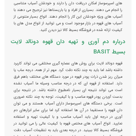
های اسپرسوساز امکان دریافت دان را دارند و خودشان آسیاب متناسبی
را انجام می دهند. بسیاری از افراد و یا باریستاها نیز ترجیح می دهند با
آسیاب های ویژه خودشان این کار را انجام دهند. انواع بسیار متنوعی از
آسیاب های قهوه در بازار موجود است و می توانید از انواع مدل های با
کیفیت ارائه شده در فروشگاه بسیط کالا نیز دیدن کنید.
درباره دم آوری و تهیه دان قهوه دونالد لایت
بسیط BASIT
قهوه دونالد لایت برای روش های عصاره گیری مختلفی می تواند کاربرد
داشته باشد اما باید به چند نکته دقت کرد. مهم تر از همه، درجه ساب یا
میزان ریز شدن ذرات پودر قهوه در مورد دستگاه های مختلف باهم فرق
دارد. استفاده از قهوه ای که در درجه مناسب وسیله ما آسیاب نشده
است می تواند نتیجه ای بسیار نامطبوع داشته باشد. در نتیجه برای
بدست آوردن پودر قهوه مناسب و با کیفیت، توجه به چند نکته ضروری
است. برخی دستگاه های اسپرسوساز دارای آسیاب هستند و می توان
دان قهوه را مستقیما در آن ها استفاده کرد اما برای سایر ابزارهای دم
آوری در درجه اول باید آسیاب مناسب و با کیفیت تهیه و استفاده
نمایید. انواع آسیاب های مختص قهوه با کیفیت عالی را می توانید در
فروشگاه بسیط کالا ببینید. در درجه بعدی باید به تنظیمات آسیاب دقت