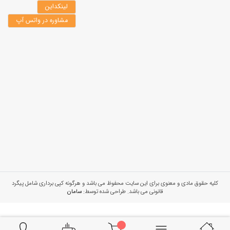
لینکداین
مشاوره در واتس آپ
کلیه حقوق مادی و معنوی برای این سایت محفوظ می باشد و هرگونه کپی برداری شامل پیگرد
قانونی می باشد. طراحی شده توسط:
سامان