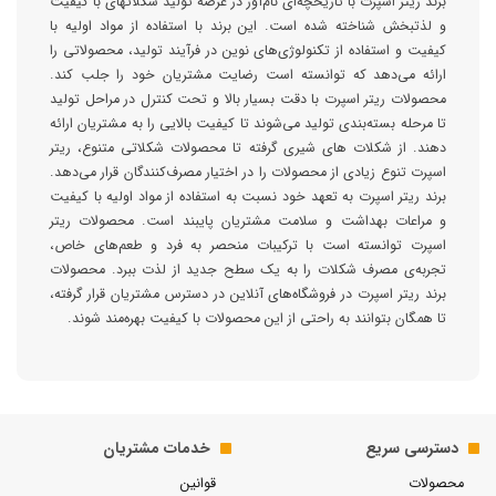
برند ریتر اسپرت با تاریخچه‌ای نام‌آور در عرصه تولید شکلاتهای با کیفیت
و لذتبخش شناخته شده است. این برند با استفاده از مواد اولیه با
کیفیت و استفاده از تکنولوژی‌های نوین در فرآیند تولید، محصولاتی را
ارائه می‌دهد که توانسته است رضایت مشتریان خود را جلب کند.
محصولات ریتر اسپرت با دقت بسیار بالا و تحت کنترل در مراحل تولید
تا مرحله بسته‌بندی تولید می‌شوند تا کیفیت بالایی را به مشتریان ارائه
دهند. از شکلات های شیری گرفته تا محصولات شکلاتی متنوع، ریتر
اسپرت تنوع زیادی از محصولات را در اختیار مصرف‌کنندگان قرار می‌دهد.
برند ریتر اسپرت به تعهد خود نسبت به استفاده از مواد اولیه با کیفیت
و مراعات بهداشت و سلامت مشتریان پایبند است. محصولات ریتر
اسپرت توانسته است با ترکیبات منحصر به فرد و طعم‌های خاص،
تجربه‌ی مصرف شکلات را به یک سطح جدید از لذت ببرد. محصولات
برند ریتر اسپرت در فروشگاه‌های آنلاین در دسترس مشتریان قرار گرفته،
تا همگان بتوانند به راحتی از این محصولات با کیفیت بهره‌مند شوند.
دسترسی سریع
خدمات مشتریان
محصولات
قوانین