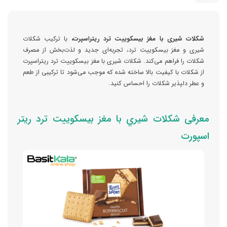
شکلات شيری با مغز بيسکوييت ترد ریتراسپرت،
با ترکیب شکلات
شیری و مغز بیسکوییت ترد، تجربه‌ای جدید و لذت‌بخش از مصرف
شکلات را فراهم می‌کند. شکلات شيری با مغز بيسکوييت ترد ریتراسپرت
از شکلات با کیفیت بالا ساخته شده که موجب می‌شود تا ترکیبی از طعم
و عطر دلپذیر شکلات را احساس کنید.
معرفی شکلات شيري با مغز بيسکوييت ترد ريتر
اسپورت