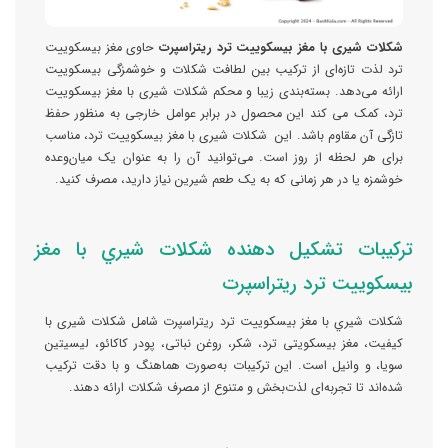
شکلات شيری با مغز بيسکوييت ترد ریتراسپرت
حاوی مغز بیسکوییت
ترد لذت تازه‌ای از ترکیب بین لطافت شکلات و خوشمزگی بیسکوییت
ارائه می‌دهد. بسته‌بندی زیبا و محکم شکلات شيری با مغز بيسکوييت
ترد، کمک می کند این محصول در برابر عوامل خارجی به منظور حفظ
تازگی آن مقاوم باشد. این شکلات شيری با مغز بيسکوييت ترد، مناسب
برای هر لحظه از روز است. می‌توانید آن را به عنوان یک میان‌وعده
خوشمزه یا در هر زمانی که به یک طعم شیرین نیاز دارید، مصرف کنید.
ترکیبات تشکیل دهنده شکلات شيري با مغز
بيسکوييت ترد ریتراسپرت
شکلات شيري با مغز بيسکوييت ترد ریتراسپرت شامل شکلات شیری با
کیفیت، مغز بیسکویتی ترد، شکر، روغن نباتی، پودر کاکائو، لیسیتین
سویا، و وانیل است. این ترکیبات به‌صورت هماهنگ و با دقت ترکیب
شده‌اند تا تجربه‌ای لذت‌بخش و متنوع از مصرف شکلات ارائه دهند.