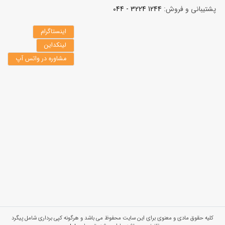
پشتیبانی و فروش:
1244 3224 - 044
اینستاگرام
لینکداین
مشاوره در واتس آپ
کلیه حقوق مادی و معنوی برای این سایت محفوظ می باشد و هرگونه کپی برداری شامل پیگرد