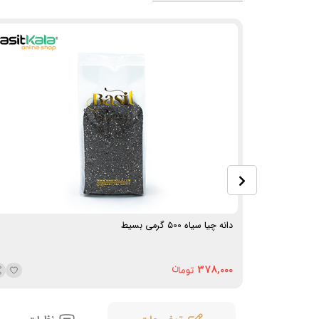
دانه چیا سیاه 500 گرمی بسیط
378,000