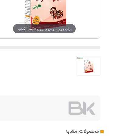
برای زوم ماوس را روی عکس بکشید
محصولات مشابه