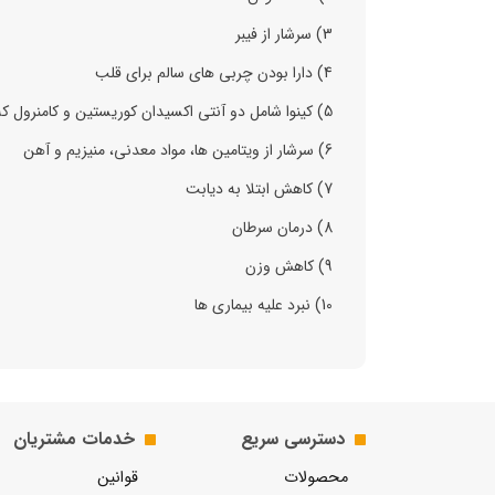
3) سرشار از فیبر
4) دارا بودن چربی های سالم برای قلب
5) کینوا شامل دو آنتی اکسیدان کوریستین و کامنرول که برای کاهش التهاب مفید هستند
6) سرشار از ویتامین ها، مواد معدنی، منیزیم و آهن
7) کاهش ابتلا به دیابت
8) درمان سرطان
9) کاهش وزن
10) نبرد علیه بیماری ها
دسترسی سریع
خدمات مشتریان
محصولات
قوانین