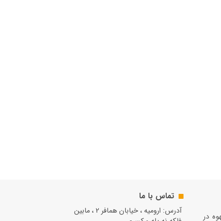
تماس با ما
آدرس: ارومیه ، خیابان همافر 2 ، مابين
قهوه در