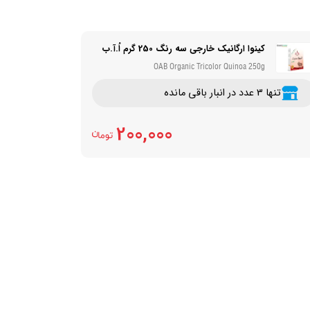
کینوا ارگانیک خارجی سه رنگ 250 گرم اُ.آ.ب
OAB Organic Tricolor Quinoa 250g
تنها 3 عدد در انبار باقی مانده
200,000