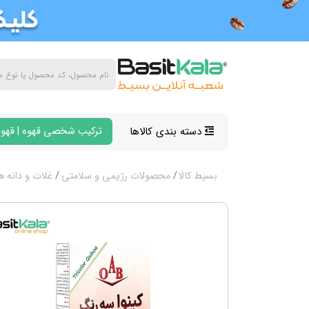
دسته بندی کالاها
ترکیب شخصی قهوه | قهوه
بسیط کالا
محصولات رژیمی و سلامتی
غلات و دانه ه