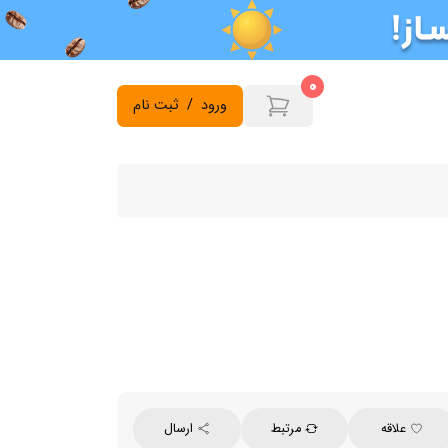
0
ورود
/
ثبت نام
علاقه
مرتبط
ارسال