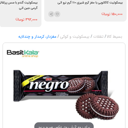
بیسکوئیت کاکائویی با مغز کرم شیری 110 گرم نرو اتی
گرمی جین اتی
150,000
392,000
بسیط کالا
تنقلات
بیسکوئیت و کوکی
مغزدار، کرمدار و چندلایه
برای زوم 2 بار روی عکس ضربه بزنید