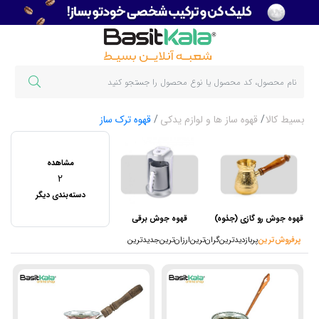
بسیط کالا
قهوه ساز ها و لوازم یدکی
قهوه ترک ساز
مشاهده
2
دسته‌بندی دیگر
قهوه جوش رو گازی (جذوه)
قهوه جوش برقی
پرفروش‌ترین‌
پربازدیدترین
گران‌ترین
ارزان‌ترین
جدیدترین