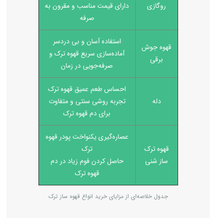
روگازی
دارای قیمت مناسب و مقرون به
صرفه‌
استفاده آسان و بی دردسر
قهوه جوش
آماده‌سازی سریع قهوه ترک و
برقی
صرفه‌جویی در زمان
احساس طعم عمیق قهوه ترک
دله
تجربه روشی سنتی و متفاوت
برای دم قهوه ترک
عصاره‌گیری یکنواخت پودر قهوه
قهوه ترک
ترک
ساز شنی
حاصل کردن فوم زیاد در دم
قهوه ترک
جدول خلاصه‌ای از مزایای خرید انواع قهوه ساز ترک