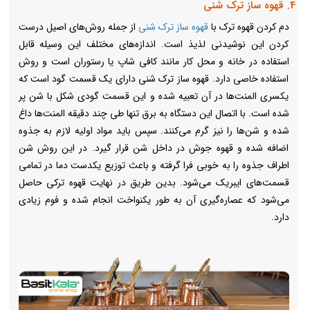
4. قهوه ساز ترک شنی
دم کردن قهوه ترک با
قهوه ساز ترک شنی
از جمله روش‌های اصیل درست
کردن این نوشیدنی لذیذ است. اندازه‌های مختلف این وسیله قابل
استفاده در خانه و محل کار مانند کافی شاپ‌ یا رستوران است و روش
استفاده خاصی دارد. قهوه ساز ترک شنی دارای یک قسمت گود است که
یکسری المنت‌ها در آن تعبیه شده و این قسمت گودی شکل با شن پر
شده است. با اتصال این دستگاه به برق تنها طی چند دقیقه المنت‌ها داغ
شده و شن‌ها را نیز گرم می‌کنند. سپس باید مواد اولیه لازم به جذوه
اضافه شده و قهوه جوش در داخل شن قرار گیرد. در این روش شن
اطراف جذوه را به خوبی فرا گرفته و باعث توزیع یکدست دما در تمامی
قسمت‌های ایبریک می‌شود. بدین طریق در نهایت قهوه ترکی حاصل
می‌شود که عصاره‌گیری آن به طور یکنواخت انجام شده و فوم زیادی
دارد.