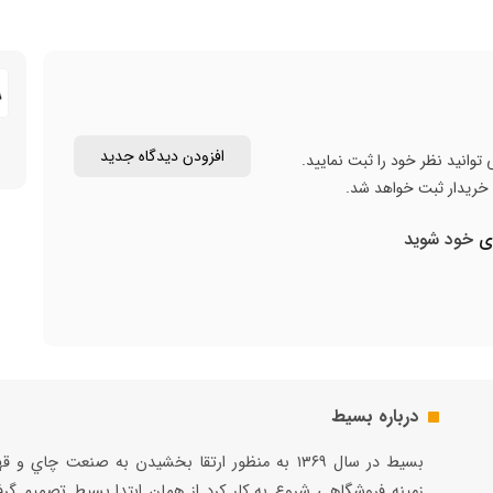
افزودن دیدگاه جدید
توانید نظر خود را ثبت نمایید.
ن خریدار ثبت خواهد شد.
ری
خود شوید
درباره بسیط
بسيط در سال ۱۳۶۹ به منظور ارتقا بخشيدن به صنعت چاي و 
زمينه فروشگاهي شروع به كار كرد از همان ابتدا بسيط تصميم گر