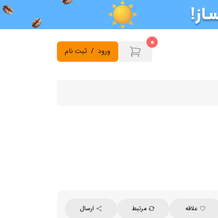
0
ورود
/
ثبت نام
علاقه
مرتبط
ارسال