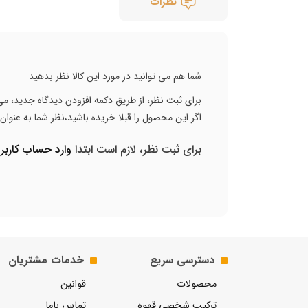
نظرات
شما هم می توانید در مورد این کالا نظر بدهید
برای ثبت نظر، از طریق دکمه افزودن دیدگاه جدید، می 
اگر این محصول را قبلا خریده باشید،نظر شما به عنوا
برای ثبت نظر، لازم است ابتدا
وارد حساب کارب
دسترسی سریع
خدمات مشتریان
محصولات
قوانین
ترکیب شخصی قهوه
تماس باما