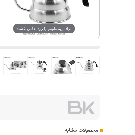
برای زوم ماوس را روی عکس بکشید
محصولات مشابه