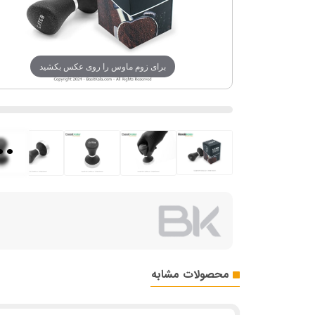
برای زوم ماوس را روی عکس بکشید
..
محصولات مشابه