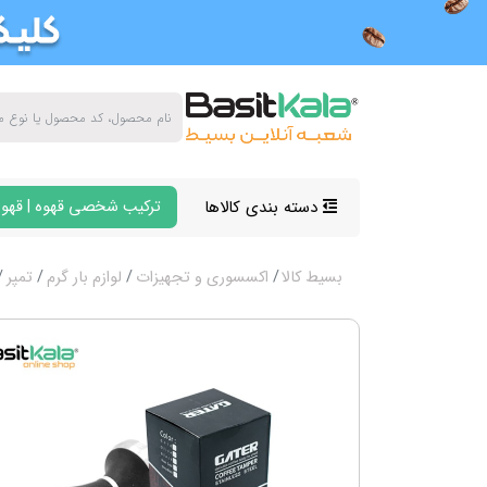
دسته بندی کالاها
ترکیب شخصی قهوه | قهوه
بسیط کالا
اکسسوری و تجهیزات
لوازم بار گرم
تمپر