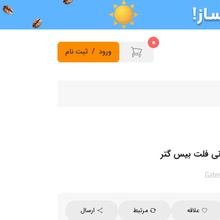
0
ورود
/
ثبت نام
Gate
علاقه
مرتبط
ارسال