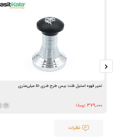
تمپر قهوه استیل فلت بیس طرح فنری 51 میلی‌متری
379,000
نظرات