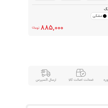
نگ
مشکی
885,000
وره
ضمانت اصالت کالا
ارسال اکسپرس