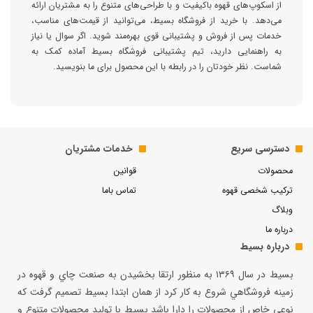
از اسکوپ‌های قهوه باکیفیت و با طراحی‌های متنوع را به مشتریان ارائه
می‌دهد. با خرید از فروشگاه بسیط، می‌توانید از قیمت‌های مناسب،
خدمات پس از فروش و پشتیبانی قوی بهره‌مند شوید. اگر سوال یا نیاز
به راهنمایی دارید، تیم پشتیبانی فروشگاه بسیط آماده کمک به
شماست. نظر خودتان را در رابطه با این محصول برای‌ ما بنویسید.
دسترسی سریع
خدمات مشتریان
محصولات
قوانین
ترکیب شخصی قهوه
تماس باما
وبلاگ
درباره ما
درباره بسیط
بسيط در سال ۱۳۶۹ به منظور ارتقا بخشيدن به صنعت چاي و قهوه در
زمينه فروشگاهي شروع به كار كرد از همان ابتدا بسيط تصميم گرفت كه
نوعي خاص از محصولات را دارا باشد بسيط با توليد محصولات متنوع و