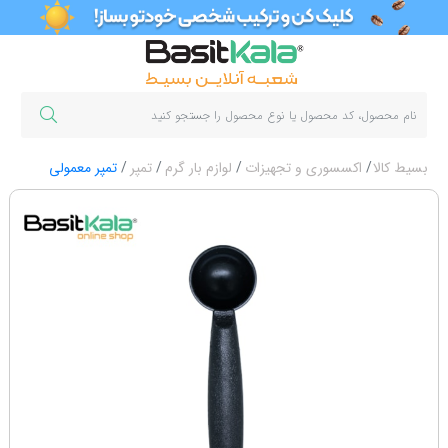
بسیط کالا
اکسسوری و تجهیزات
لوازم بار گرم
تمپر
تمپر معمولی