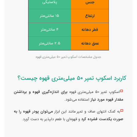
جنس
پلاستیکی
ارتفاع
۱۵ سانتی‌متر
قطر دهانه
۴ سانتی‌متر
عمق دهانه
۲.۵ سانتی‌متر
جدول مشخصات اسکوپ تمپر ۵۰ میلی‌متری قهوه
کاربرد اسکوپ تمپر ۵۰ میلی‌متری قهوه چیست؟
◽️
اسکوپ تمپر ۵۰ میلی‌متری قهوه
برای اندازه‌گیری قهوه و برداشتن
مقدار قهوه مورد نیاز
استفاده می‌شود.
◽️
به کمک انتهای صاف و تمپر مانند این ابزار
می‌توان پودر قهوه را به
صورت یکدست فشرده کرد
و قهوه‌ای با طعم دلپذیر به دست آورد.