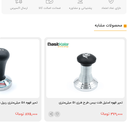
دارای نماد اعتماد
پشتیبانی و مشاوره
ضمانت اصالت کالا
ارسال اکسپرس
محصولات مشابه
تمپر قهوه استیل فلت بیس طرح فنری 51 میلی‌متری
تمپر قهوه 58 میلی‌متری ریپل بیس گتر
875,000
379,000