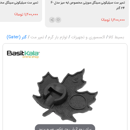
تمپر مت سیلیکونی سینگل سوزنی مخصوص لبه میز مدل F-
تمپر مت سیلیکونی سینگل مخصوص ل
24 گتر
1,200,000
1,200,000
بسیط کالا
اکسسوری و تجهیزات
لوازم بار گرم
تمپر مت
گتر (Gater)
برای زوم 2 بار روی عکس ضربه بزنید