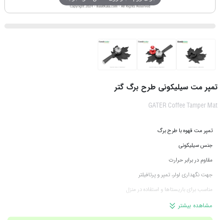
تمپر مت سیلیکونی طرح برگ گتر
GATER Coffee Tamper Mat
تمپر مت قهوه با طرح برگ
جنس سیلیکونی
مقاوم در برابر حرارت
جهت نگهداری لولر، تمپر و پرتافیلتر
مناسب برای باریستا‌ها و استفاده در منزل
برند گتر
مشاهده بیشتر