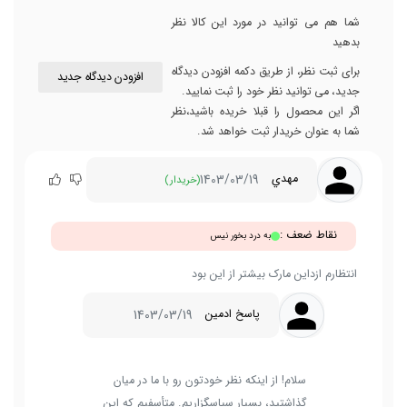
شما هم می توانید در مورد این کالا نظر
بدهید
برای ثبت نظر، از طریق دکمه افزودن دیدگاه
افزودن دیدگاه جدید
جدید، می توانید نظر خود را ثبت نمایید.
اگر این محصول را قبلا خریده باشید،نظر
شما به عنوان خریدار ثبت خواهد شد.
1403/03/19
مهدي
(خریدار)
نقاط ضعف :
به درد بخور نیس
انتظارم ازداین مارک بیشتر از این بود
1403/03/19
پاسخ ادمین
سلام! از اینکه نظر خودتون رو با ما در میان
گذاشتید، بسیار سپاسگزاریم. متأسفیم که این