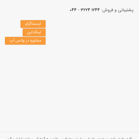
پشتیبانی و فروش:
1244 3224 - 044
اینستاگرام
لینکداین
مشاوره در واتس آپ
کلیه حقوق مادی و معنوی برای این سایت محفوظ می باشد و هرگونه کپی برداری شامل پیگرد