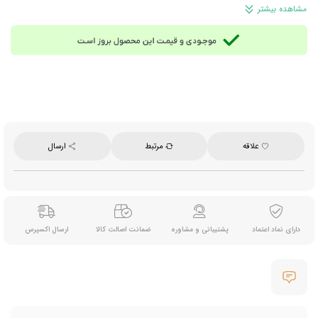
برند: علی کافه
مشاهده بیشتر
محصول مالزی
علاقه
مرتبط
ارسال
دارای نماد اعتماد
پشتیبانی و مشاوره
ضمانت اصالت کالا
ارسال اکسپرس