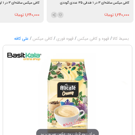
کافی میکس ساشه‌ای 3 در 1 فندقی 35 عددی گوددی
کافی میکس ساشه‌ای 3 در 1 اورجینال 35 عددی گوددی
1,240,000
1,240,000
بسیط کالا
قهوه و کافی میکس
قهوه فوری
کافی میکس
علی کافه
برای زوم 2 بار روی عکس ضربه بزنید