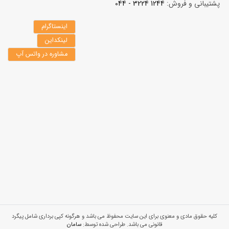
پشتیبانی و فروش:
1244 3224 - 044
اینستاگرام
لینکداین
مشاوره در واتس آپ
کلیه حقوق مادی و معنوی برای این سایت محفوظ می باشد و هرگونه کپی برداری شامل پیگرد
قانونی می باشد. طراحی شده توسط:
سامان