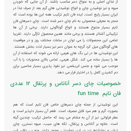
از غذای اصلی و به عنواع دسر مناسب باشند. از آن جایی که خوردن
میوه و نیز نوشیدن چای و انواع نوشیدنی های گرم بعد از صرف غذا در
ایران بسیار رایج است، ایده فان تایم ترکیب همه این ها بوده است که
منجر به معرفی محصولی به نام چای دسر شده است. چای دسرهای فان
تایم بسیار متنوع هستند و انواع گوناگونی دارند. برخی از آن ها
ترکیباتی آشناتر هستند و برخی مانند همین محصول تازگی دارند. تقریبا
تمامی این محصولات را می توان در ساعات مختلف روز و در موقعیت
های گوناگون میل کرد گرچه به عنوان دسر نیز بسیار لذت بخش هستند.
این نوشیدنی ها در تی بگ های هرمی ارائه می شوند که استفاده از آن
ها را بسیار ساده می کند. شکل هرمی، تماس بالای محتویات را با آب
موجب می شود و جنس ابریشمی نیز نفوذ پذیری بسیار مناسبی برای
دم کشیدن کامل را در اختیار قرار می دهد.
خصوصیات چای دسر آناناس و پرتقال 12 عددی
فان تایم fun time
این نوشیدنی از جمله چای دسرهای خاص فان تایم است که هم
بصورت گرم و هم سرد قابل مصرف است. طعم آن بسیار دلپذیر است و
عطر فراوانی نیز از آن به مشام می رسد که حاصل ترکیب چندین گیاه
است. علاوه بر آناناس و پرتقال، تکه های سیب، میوه نسترن، چای
ترش و بهارنارنج نیز در این نوشیدنی وجود دارند. مزه بی نظیر این