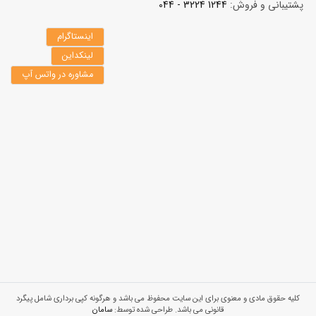
پشتیبانی و فروش:
1244 3224 - 044
اینستاگرام
لینکداین
مشاوره در واتس آپ
کلیه حقوق مادی و معنوی برای این سایت محفوظ می باشد و هرگونه کپی برداری شامل پیگرد
قانونی می باشد. طراحی شده توسط:
سامان