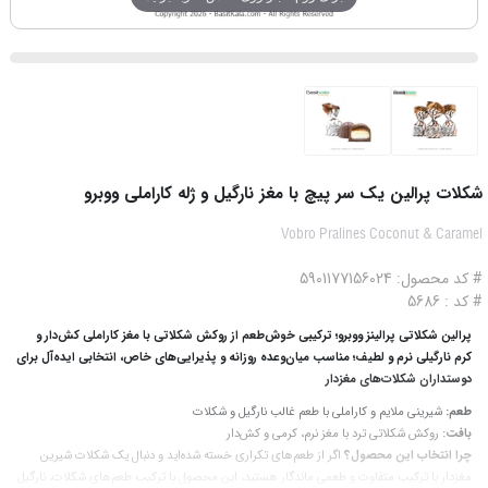
شکلات پرالین یک سر پیچ با مغز نارگیل و ژله کاراملی ووبرو
Vobro Pralines Coconut & Caramel
# کد محصول: 5901177156024
# کد : 5686
پرالین شکلاتی پرالینز ووبرو؛ ترکیبی خوش‌طعم از روکش شکلاتی با مغز کاراملی کش‌دار و
کرم نارگیلی نرم و لطیف؛ مناسب میان‌وعده روزانه و پذیرایی‌های خاص، انتخابی ایده‌آل برای
دوستداران شکلات‌های مغزدار
طعم:
شیرینی ملایم و کاراملی با طعم غالب نارگیل و شکلات
بافت:
روکش شکلاتی ترد با مغز نرم، کرمی و کش‌دار
چرا انتخاب این محصول؟
اگر از طعم‌های تکراری خسته شده‌اید و دنبال یک شکلات شیرین
مغزدار با ترکیب متفاوت و طعمی ماندگار هستید، این محصول با ترکیب طعم‌های شکلات، نارگیل