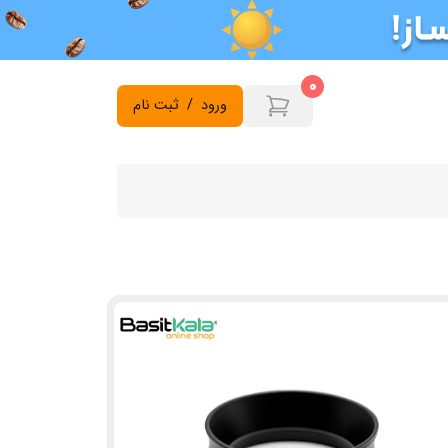
0
ورود
/
ثبت نام