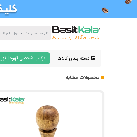
دسته بندی کالاها
ترکیب شخصی قهوه | قهوه
محصولات مشابه