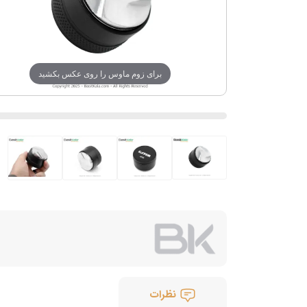
برای زوم ماوس را روی عکس بکشید
نظرات