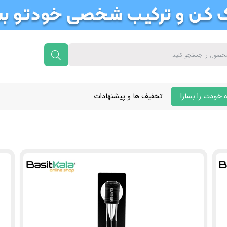
 خودت را بساز!
تخفیف ها و پیشنهادات