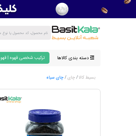
دسته بندی کالاها
ترکیب شخصی قهوه | قهوه
بسیط کالا
چای
چای سیاه