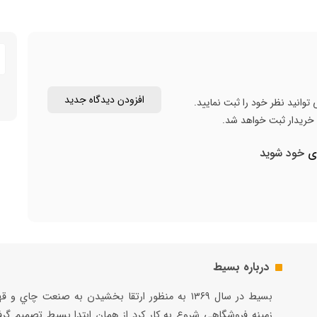
افزودن دیدگاه جدید
توانید نظر خود را ثبت نمایید.
ن خریدار ثبت خواهد شد.
ری
خود شوید
درباره بسیط
بسيط در سال ۱۳۶۹ به منظور ارتقا بخشيدن به صنعت چاي و 
زمينه فروشگاهي شروع به كار كرد از همان ابتدا بسيط تصميم گر