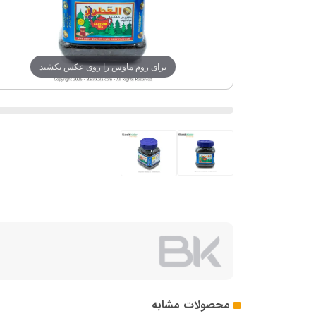
برای زوم ماوس را روی عکس بکشید
محصولات مشابه