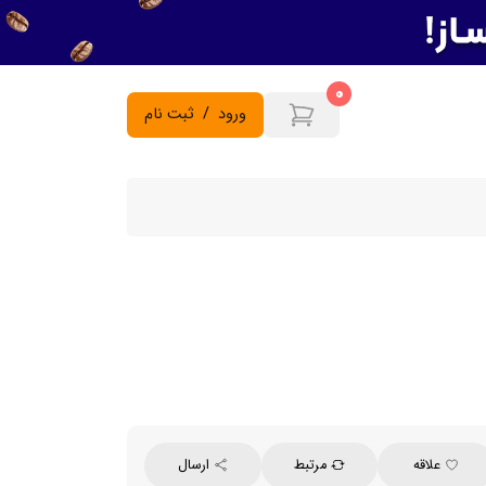
0
ورود
/
ثبت نام
علاقه
مرتبط
ارسال