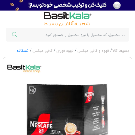
بسیط کالا
قهوه و کافی میکس
قهوه فوری
کافی میکس
نسکافه