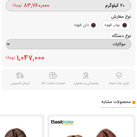
83,760,000
20 کیلوگرم
نوع سفارش
پودر قهوه
دان قهوه
نوع دستگاه
1,047,000
دارای نماد اعتماد
پشتیبانی و مشاوره
ضمانت اصالت کالا
ارسال اکسپرس
محصولات مشابه