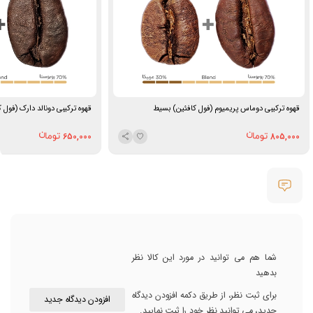
قهوه ترکیبی دوماس پریمیوم (فول کافئین) بسیط
قهوه ترکیبی دونالد دارک (فول
650,000
805,000
شما هم می توانید در مورد این کالا نظر
بدهید
برای ثبت نظر، از طریق دکمه افزودن دیدگاه
افزودن دیدگاه جدید
جدید، می توانید نظر خود را ثبت نمایید.