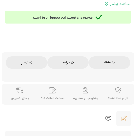
تعداد:
20 عدد تی بگ هرمی (مثلثی) شکل
مشاهده بیشتر
وزن:
36 گرم
محصول روسیه
تحت لیسانس لیپتون بریتانیا
علاقه
مرتبط
ارسال
دارای نماد اعتماد
پشتیبانی و مشاوره
ضمانت اصالت کالا
ارسال اکسپرس