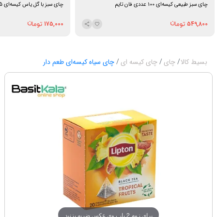
چای سبز طبیعی کیسه‌ای 100 عددی فان تایم
چای سبز با گل یاس کیسه‌ای 25 عددی فان تایم
175,000
549,800
بسیط کالا
چای
چای کیسه ای
چای سیاه کیسه‌ای طعم دار
برای زوم 2 بار روی عکس ضربه بزنید