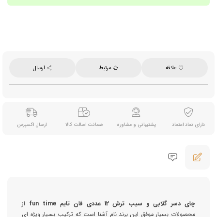
علاقه
مرتبط
ارسال
دارای نماد اعتماد
پشتیبانی و مشاوره
ضمانت اصالت کالا
ارسال اکسپرس
چای دسر گلابی و سیب ترش 12 عددی فان تایم fun time
از
محصولات بسیار موفق این برند نام آشنا است که ترکیب بسیار ویژه ای