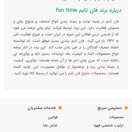
درباره برند فان تایم fun time
فان تایم در زمینه تولید و بسته بندی انواع مختلف و متنوع چای و
دمنوش فعالیت دارد. این برند توسط شرکت تیام چای عرضه می شود
که از قدیمی ترین فعالان این حوزه در ایران است و شروع فعالیت اش
به 1947 باز می گردد. فان تایم برندی بسیار موفق است که توانسته
اعتماد مصرف کنندگان را در طی زمان جلب کند. این برند در کنار عرضه
انواع محصولات آشنا با کیفیت بالا، تولیدات بسیار تازه و نوآورانه ای
داشته است که سری چای دسر ها از آن جمله هستند. نوآوری، کیفیت
و بسته بندی زیبا و چشمنواز از عوامل محبوبیت این تولید کننده
هستند.
محصولات متنوع فان تایم
را می توانید از بسیط کالا تهیه کنید.
دسترسی سریع
خدمات مشتریان
محصولات
قوانین
ترکیب شخصی قهوه
تماس باما