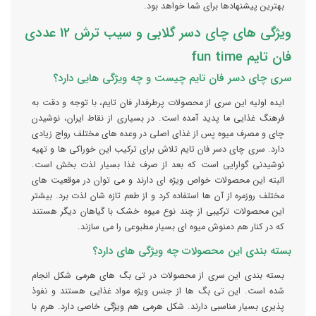
بهترین پیشنهادها برای شما خواهد بود.
ویژگی های چای دسر گلابی و سیب ترش 12 عددی
فان تایم fun time
سری چای دسر فان تایم چیست و چه ویژگی هایی دارد؟
ایده اولیه این سری از محصولات پرطرفدار فان تایم، با توجه و دقت به
فرهنگ غذایی ما پدید آمده است. در بسیاری از نقاط ایران، نوشیدن
چای و مصرف میوه پس از غذای اصلی در وعده های مختلف رواج زیادی
دارد. سری چای دسر فان تایم تلاش برای ترکیب این خوراکی ها و تهیه
نوشیدنی گوارایی است که بعد از صرف غذا بسیار لذت بخش است.
البته این محصولات خواص ویژه ای دارند و می توان در موقعیت های
مختلف روزمره از آن ها استفاده کرد و از طعم تازه شان لذت برد. بیشتر
این محصولات ترکیبی از چند نوع میوه خشک با گیاهان دیگر هستند
که در کنار هم دمنوش میوه ای بسیار مطبوعی را می سازند.
بسته بندی این محصولات چه ویژگی های دارد؟
بسته بندی این سری از محصولات در تی بگ های هرمی شکل انجام
شده است. این تی بگ ها از جنس ویژه مواد غذایی هستند و نفوذ
پذیری بسیار مناسبی دارند. شکل هرمی هم ویژگی خاصی دارد. هرم با