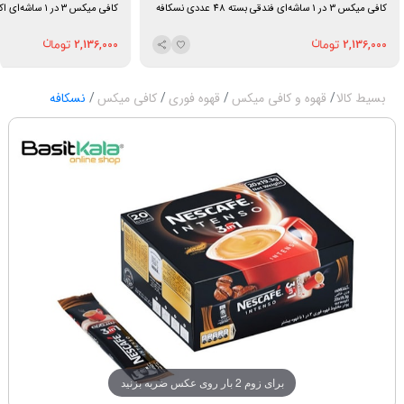
کافی میکس 3 در 1 ساشه‌ای فندقی بسته 48 عددی نسکافه
کافی میکس ۳ در ۱ ساشه‌ای اکسترا بسته ۴۸ عددی نسکافه
2,136,000
2,136,000
بسیط کالا
قهوه و کافی میکس
قهوه فوری
کافی میکس
نسکافه
برای زوم 2 بار روی عکس ضربه بزنید