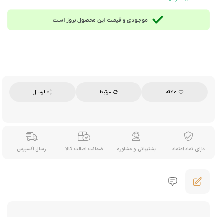
20 عدد ساشه 19.3 گرمی = 386 گرم
محصول ایران تحت لیسانس نستله سوییس
علاقه
مرتبط
ارسال
دارای نماد اعتماد
پشتیبانی و مشاوره
ضمانت اصالت کالا
ارسال اکسپرس