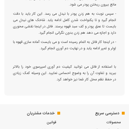
مانع بیرون ریختن پودر می شود.
- سپس نوبت به هم زدن پودر با نیدل می رسد. این کار باید با دقت
انجام گیرد و تا یکنواخت شدن کامل ادامه یابد. شاخک های نیدل می
بایست تا عمق پودر و کف سبد قهوه برسند. فانل در اینجا نقشی محوری
دارد و اجازه می دهد هم زدن بدون نگرانی انجام گیرد.
- در اینجا کار فانل به اتمام رسیده است و می بایست آماده سازی قهوه با
لِوِلر و تمپر ادامه یابد و در نهایت دم آوری انجام گیرد.
با استفاده از فانل می توانید کیفیت دم آوری اسپرسوی خود را بالاتر
ببرید و تفاوت آن را به وضوح احساس نمایید. این وسیله کمک زیادی
در حفظ نظم محل کار شما نیز خواهد کرد.
دسترسی سریع
خدمات مشتریان
محصولات
قوانین