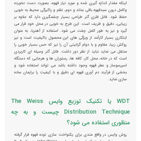
اینکه مقدار اندازه گیری شده و مورد نیاز قهوه، بصورت دست نخورده
وکامل درون سبدقهوه باقی بماند و دوم، نظم و پاکیزگی محیط به خوبی
حفظ شود. فانل فلزی گتر طراحی بسیار چشمگیری دارد که علاوه بر
زیبایی، دقیق و ظریف است. این طرح به خوبی در محل خود قرار می
گیرد و نیز به طور کامل چفت می شود. استفاده از آهنربا، به عنوان
ابتکاری بسیار کارآمد از ویژگی های این محصول باکیفیت است و نیز
روکش زیبا، مقاوم و با دوام گرانیتی آن را نیز که حس بسیار خوبی را
منتقل می نماید نباید از نظر دور داشت. فانل گتر وسیله ای کاربردی
است که در خانه، محل کار، کافه ها، رستوران ها و هرجایی که دستگاه
اسپرسوساز و عطر قهوه وجود داشته باشد می تواند استفاده شود و
بخشی از فرآیند دم آوری قهوه ای دقیق و با کیفیت را برایمان ساده
سازی نماید.
WDT یا تکنیک توزیع وایس The Weiss
Distribution Technique چیست و به چه
منظوری استفاده می شود؟
روش وایس در واقع متدی برای یکنواخت سازی توده قهوه قرار گرفته