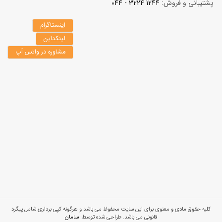
پشتیبانی و فروش:
1244 3224 - 044
اینستاگرام
لینکداین
مشاوره در واتس آپ
کلیه حقوق مادی و معنوی برای این سایت محفوظ می باشد و هرگونه کپی برداری شامل پیگرد
قانونی می باشد. طراحی شده توسط:
سامان