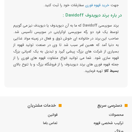
جهت
خرید قهوه فوری
سفارشات خود را ثبت کنید.
در باره برند دیویدوف Davidoff :
برند سوییسی Davidoff که ما به آن دیویدوف یا دیویدف نیز می گوییم
توسط یک فرد دو رگه سوییسی اوکراینی در سوییس تأسیس شد.
صاحب این برند در خانواده ای خوش ذوق و فعال در زمینه مواد غذایی
به دنیا آمد که همین امر سبب شد تا وی در صنعت تولید قهوه از
بسیاری از شرکت های بزرگ پیشی گیرد و تبدیل به یک کمپانی بزرگ
قهوه سازی شود. شما می توانید انواع متفاوت قهوه های فوری را از
جمله قهوه فوری های برند دیویدوف را از فروشگاه بزرگ و با تنوع بالای
بسیط کالا
تهیه فرمایید.
دسترسی سریع
خدمات مشتریان
محصولات
قوانین
ترکیب شخصی قهوه
تماس باما
وبلاگ