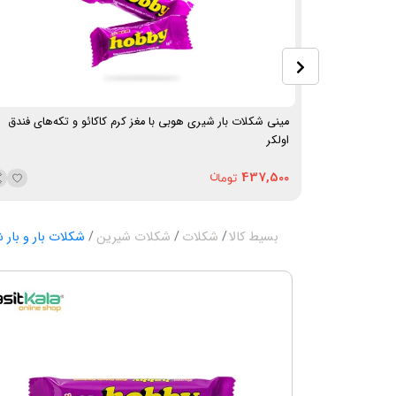
مینی شکلات بار شیری هوبی با مغز کرم کاکائو و تکه‌های فندق
اولکر
437,500
بسیط کالا
شکلات
شکلات شیرین
شکلات بار و بار