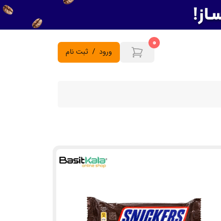
0
ورود
/
ثبت نام