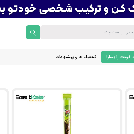
 خودت را بساز!
تخفیف ها و پیشنهادات