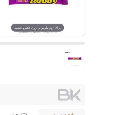
برای زوم ماوس را روی عکس بکشید