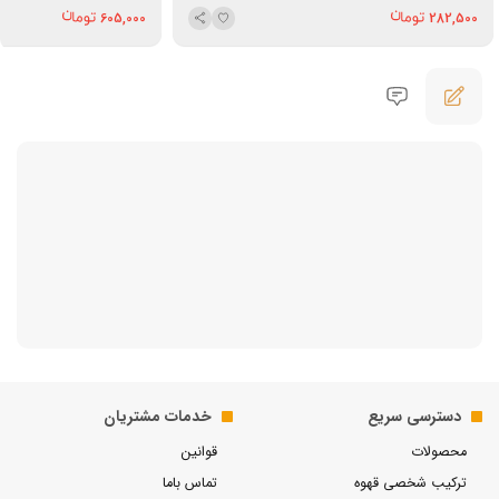
605,000
282,500
دسترسی سریع
خدمات مشتریان
محصولات
قوانین
ترکیب شخصی قهوه
تماس باما