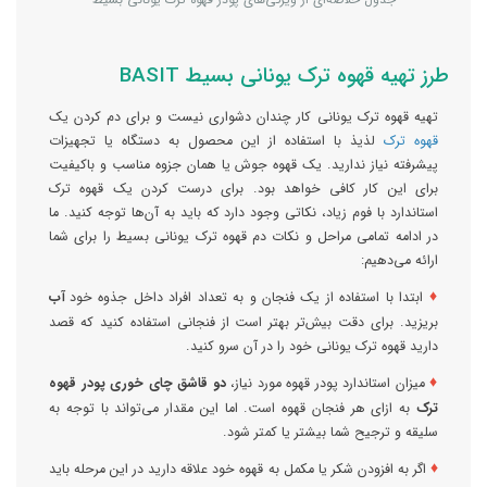
طرز تهیه قهوه ترک یونانی بسیط BASIT
تهیه قهوه ترک یونانی کار چندان دشواری نیست و برای دم کردن یک
قهوه ترک
لذیذ با استفاده از این محصول به دستگاه یا تجهیزات
پیشرفته نیاز ندارید. یک قهوه جوش یا همان جزوه مناسب و با‌کیفیت
برای این کار کافی خواهد بود. برای درست کردن یک قهوه ترک
استاندارد با فوم زیاد، نکاتی وجود دارد که باید به آن‌ها توجه کنید. ما
در ادامه تمامی مراحل و نکات دم قهوه ترک یونانی بسیط را برای شما
ارائه می‌دهیم:
♦
ابتدا با استفاده از یک فنجان و به تعداد افراد داخل جذوه خود
آب
بریزید. برای دقت بیش‌تر بهتر است از فنجانی استفاده کنید که قصد
دارید قهوه ترک یونانی خود را در آن سرو کنید.
♦
میزان استاندارد پودر قهوه مورد نیاز،
دو قاشق چای خوری پودر قهوه
ترک
به ازای هر فنجان قهوه است. اما این مقدار می‌تواند با توجه به
سلیقه و ترجیح شما بیشتر یا کمتر شود.
♦
اگر به افزودن شکر یا مکمل‌ به قهوه خود علاقه دارید در این مرحله باید