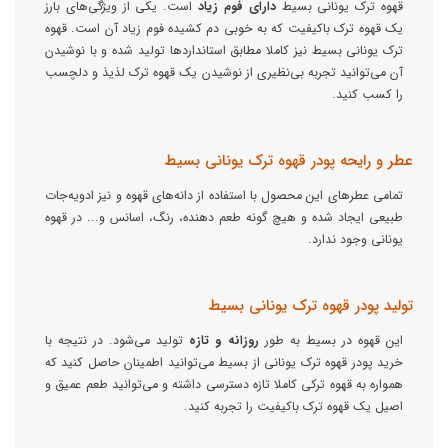
قهوه ترک یونانی بسیط
دارای فوم
زیاد
است. یکی از ویژگی‌های بارز
یک قهوه ترک باکیفیت که به خوبی دم کشیده فوم زیاد آن است. قهوه
ترک یونانی بسیط نیز کاملا مطابق استانداردها تولید شده و با نوشیدن
آن می‌توانید تجربه بی‌نظیری از نوشیدن یک قهوه ترک لذیذ و دلچسب
را کسب کنید.
عطر و رایحه پودر قهوه ترک یونانی بسیط
تمامی عطرهای این محصول با استفاده از دانه‌های قهوه و نیز ادویه‌جات
طبیعی ایجاد شده و هیچ گونه طعم دهنده، رنگ، اسانس و... در قهوه
یونانی وجود ندارد.
تولید پودر قهوه ترک یونانی بسیط
این قهوه در بسیط به طور
روزانه و تازه
تولید می‌شود. در نتیجه با
خرید پودر قهوه ترک یونانی از بسیط می‌توانید اطمینان حاصل کنید که
همواره به قهوه ترکی کاملا تازه دسترسی داشته و می‌توانید طعم عمیق و
اصیل یک قهوه ترک باکیفیت را تجربه کنید.