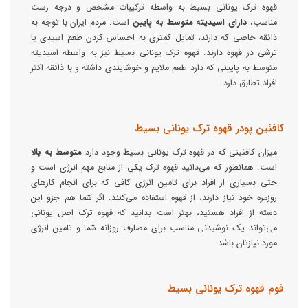
قهوه ترک یونانی بسیط به واسطه ترکیبات مشخص و درجه رست
مناسب،
دارای اسیدیته
متوسط به پایین
است. مردم ایران با توجه به
ذائقه خاصی که دارند، تمایل کمتری به احساس کردن طعم اسیدی یا
ترشی در قهوه دارند. قهوه ترک یونانی بسیط نیز به واسطه اسیدیته
متوسط به پایینی که دارد طعم ملایم و خوشایندی داشته و با ذائقه اکثر
افراد تطابق دارد.
کافئین پودر قهوه ترک یونانی بسیط
میزان کافئینی که در قهوه ترک یونانی بسیط وجود دارد
متوسط به بالا
است. همانطور که می‌دانید قهوه ترک یکی از منابع مهم انرژی است و
حتی بسیاری از افراد برای تامین انرژی کافی که برای انجام کارهای
روزمره خود نیاز دارند، از قهوه استفاده می‌کنند. اگر شما هم جزو این
دسته از افراد هستید، بهتر است بدانید که قهوه ترک اصل یونانی
می‌تواند یک نوشیدنی مناسب برای مصارف روزانه شما و تامین انرژی
مورد نیازتان باشد.
فوم قهوه ترک یونانی بسیط