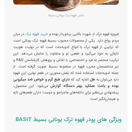
عکس قهوه تر
ک یونانی بسیط
امروزه قهوه ترک از شهرت بالایی برخوردار بوده و
خرید قهوه ترک
در میان
مردم رواج دارد. یکی از محصولات محبوب بسیط قهوه ترک یونانی است
که ترکیبی از قهوه ترک با انواع ادویه‌جات است که در نهایت هویت
تازه‌ای به خود می‌گیرد و طعمی نو و متفاوت را نمایش می‌دهد. این
ترکیب منحصر به فرد و اختصاصی با تلاش و پژوهش کارشناسان R&D و
نیز متخصصان مجرب قهوه در مجموعه بسیط صورت گرفته است. از
جمله ادویه‌جات استفاده شده که نقش محوری در طعم نهایی این قهوه
دارد می‌توان به
هل
اشاره کرد که
دارای
طبع گرم و خواص ضد میکروبی
بوده و باعث عملکرد بهتر دستگاه گوارش
می‌شود. این محصول،
پیشنهادی بی‌نظیر برای ذائقه‌های ماجراجو و دوست داران طعم‌های تازه
و هیجان‌انگیز است.
ویژگی های پودر قهوه ترک یونانی بسیط BASIT