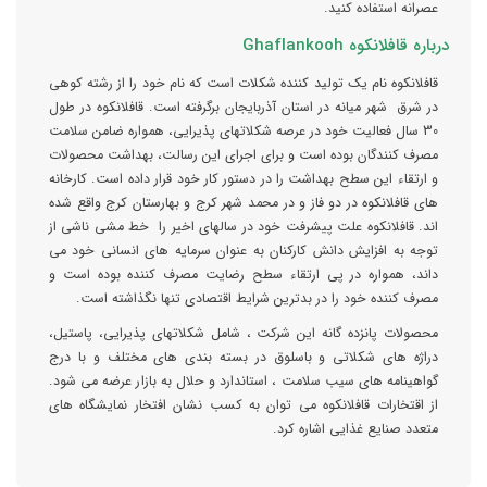
عصرانه استفاده کنید.
درباره قافلانکوه Ghaflankooh
قافلانکوه نام یک تولید کننده شکلات است که نام خود را از رشته کوهی
در شرق شهر میانه در استان آذربایجان برگرفته است. قافلانکوه در طول
30 سال فعالیت خود در عرصه شکلاتهای پذیرایی، همواره ضامن سلامت
مصرف کنندگان بوده است و برای اجرای این رسالت، بهداشت محصولات
و ارتقاء این سطح بهداشت را در دستور کار خود قرار داده است. کارخانه
های قافلانکوه در دو فاز و در محمد شهر کرج و بهارستان کرج واقع شده
اند. قافلانکوه علت پیشرفت خود در سالهای اخیر را خط مشی ناشی از
توجه به افزایش دانش کارکنان به عنوان سرمایه های انسانی خود می
داند، همواره در پی ارتقاء سطح رضایت مصرف کننده بوده است و
مصرف کننده خود را در بدترین شرایط اقتصادی تنها نگذاشته است.
محصولات پانزده گانه این شرکت ، شامل شکلاتهای پذیرایی، پاستیل،
دراژه های شکلاتی و باسلوق در بسته بندی های مختلف و با درج
گواهینامه های سیب سلامت ، استاندارد و حلال به بازار عرضه می شود.
از اقتخارات قافلانکوه می توان به کسب نشان افتخار نمایشگاه های
متعدد صنایع غذایی اشاره کرد.