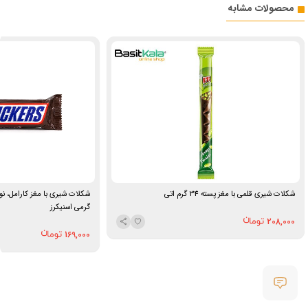
محصولات مشابه
شکلات شیری قلمی با مغز پسته 34 گرم اتی
گرمی اسنیکرز
208,000
169,000