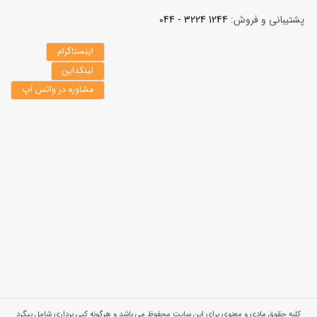
پشتیبانی و فروش:
1244 3224 - 044
اینستاگرام
لینکداین
مشاوره در واتس آپ
کلیه حقوق مادی و معنوی برای این سایت محفوظ می باشد و هرگونه کپی برداری شامل پیگرد