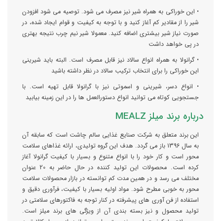
• این خوراکی به همراه شیر نیز مصرف می شود. توصیه می شود افزودن
شیر را از مقادیر کم آغاز کنید و با توجه به کیفیت و قوام ایجاد شده، در
صورت نیاز شیر بیشتری اضافه کنید. معمولا شیر نیم چرب نتیجه بهتری
در پی خواهد داشت
• گرانولا به همراه انواع سالاد نیز قابل مصرف است. البته باید شیرینی
این خوراکی را برای انتخاب ترکیب سالاد در نظر داشته باشید
• انواع دسر، شیرینی و اسموتی نیز با گرانولا قابل تهیه است. با
جستجویی کوتاه می توانید انواع دستورالعمل ها را در این زمینه بیابید
درباره برند میلز MEALZ
این برند متعلق به شرکت صنایع غذایی سالم چاشت است که سابقه آن
به سال 1396 باز می گردد. هدف این گروه تولیدی، ارائه غذاهای سلامت
محور است و کار خود را با انواع متنوع و بسیار با کیفیت گرانولا آغاز
کرده است. محصولات این تولید کننده در حال حاضر به 20 عنوان
مختلف می رسد و در همین مدت کم توانسته در بازار محصولات سلامت
محور به خوبی مطرح شود. مواد اولیه بسیار با کیفیت، فرآوری دقیق و
استفاده از فن آوری های پیشرفته در کنار توجه به فاکتورهای سلامتی در
تولید محصول و نیز بسته بندی آن از ویژگی های برند میلز است.