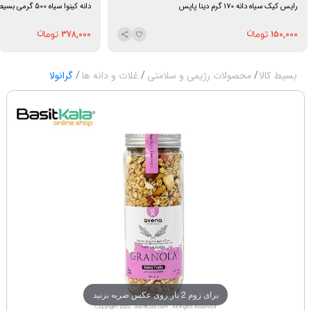
رایس کیک سیاه دانه 170 گرم دینا پاپس
دانه کینوا سیاه 500 گرمی بسیط
378,000
150,000
بسیط کالا
محصولات رژیمی و سلامتی
غلات و دانه ها
گرانولا
برای زوم 2 بار روی عکس ضربه بزنید