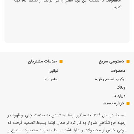
محصولات با کیفیت این برند معتبر را می توانید از بسیط کالا تهیه
کنید.
دسترسی سریع
خدمات مشتریان
محصولات
قوانین
ترکیب شخصی قهوه
تماس باما
وبلاگ
درباره ما
درباره بسیط
بسيط در سال ۱۳۶۹ به منظور ارتقا بخشيدن به صنعت چاي و قهوه در
زمينه فروشگاهي شروع به كار كرد از همان ابتدا بسيط تصميم گرفت كه
نوعي خاص از محصولات را دارا باشد بسيط با توليد محصولات متنوع و