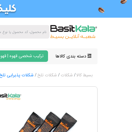
دسته بندی کالاها
ترکیب شخصی قهوه | قهوه
بسیط کالا
شکلات
شکلات تلخ
شکلات پذیرایی تلخ