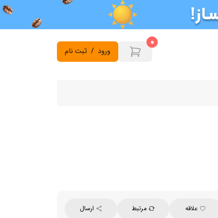
0
ورود
/
ثبت نام
علاقه
مرتبط
ارسال