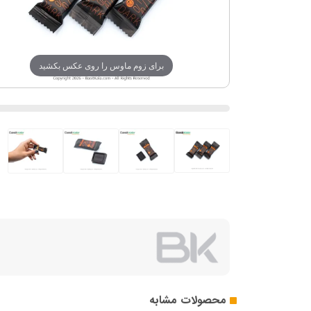
برای زوم ماوس را روی عکس بکشید
محصولات مشابه