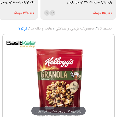
رایس کیک سیاه دانه 170 گرم دینا پاپس
دانه کینوا سیاه 500 گرمی بسیط
378,000
150,000
بسیط کالا
محصولات رژیمی و سلامتی
غلات و دانه ها
گرانولا
برای زوم 2 بار روی عکس ضربه بزنید